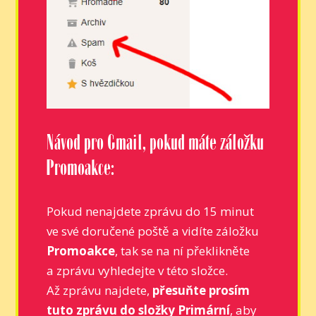
Návod pro Gmail, pokud máte záložku
Promoakce:
Pokud nenajdete zprávu do 15 minut
ve své doručené poště a vidíte záložku
Promoakce
, tak se na ní překlikněte
a zprávu vyhledejte v této složce.
Až zprávu najdete,
přesuňte prosím
tuto zprávu do složky Primární
, aby