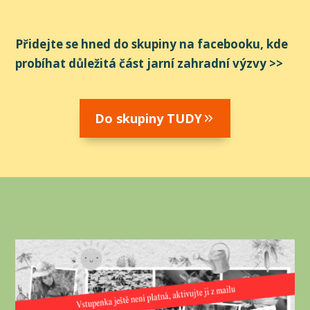
Přidejte se hned do skupiny na facebooku, kde
probíhat důležitá část jarní zahradní výzvy >>
Do skupiny TUDY