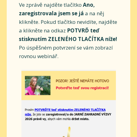
Ve zprávě najděte tlačítko
Ano,
zaregistrovala jsem se já
a na něj
klikněte. Pokud tlačítko nevidíte, najděte
a klikněte na odkaz
POTVRĎ teď
stisknutím ZELENÉHO TLAČÍTKA níže!
Po úspěšném potvrzení se vám zobrazí
rovnou webinář.