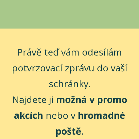
Právě teď vám odesílám
potvrzovací zprávu do vaší
schránky.
Najdete ji
možná v promo
akcích
nebo v
hromadné
poště
.