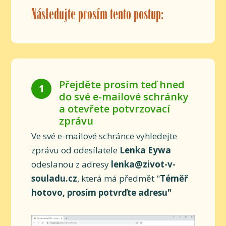
Následujte prosím tento postup:
Přejděte prosím teď hned
1
do své e-mailové schránky
a otevřete potvrzovací
zprávu
Ve své e-mailové schránce vyhledejte
zprávu od odesílatele
Lenka Eywa
odeslanou z adresy
lenka@zivot-v-
souladu.cz
, která má předmět "
Téměř
hotovo, prosím potvrďte adresu"