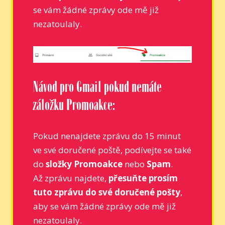
se vám žádné zprávy ode mě již
nezatoulaly.
Návod pro Gmail pokud nemáte
záložku Promoakce:
Pokud nenajdete zprávu do 15 minut
ve své doručené poště, podívejte se také
do
složky Promoakce
nebo
Spam
.
Až zprávu najdete,
přesuňte prosím
tuto zprávu do své doručené pošty
,
aby se vám žádné zprávy ode mě již
nezatoulaly.