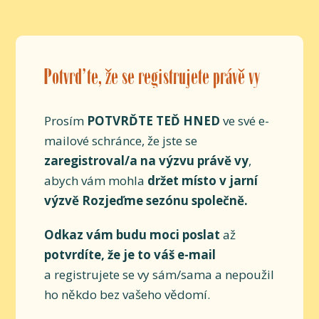
Potvrďte, že se registrujete právě vy
Prosím
POTVRĎTE TEĎ HNED
ve své e-
mailové schránce, že jste se
zaregistroval/a na výzvu právě vy
,
abych vám mohla
držet místo v jarní
výzvě Rozjeďme sezónu společně.
Odkaz vám budu moci poslat
až
potvrdíte, že je to váš e-mail
a registrujete se vy sám/sama a nepoužil
ho někdo bez vašeho vědomí.