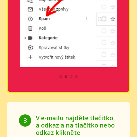
V e-mailu najděte tlačítko
3
a odkaz a na tlačítko nebo
odkaz klikněte