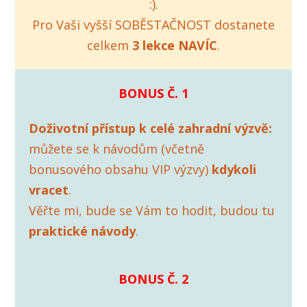
:).
Pro Vaši vyšší SOBĚSTAČNOST dostanete
celkem
3 lekce NAVÍC
.
BONUS Č. 1
Doživotní přístup k celé zahradní výzvě:
můžete se k návodům (včetně
bonusového obsahu VIP výzvy)
kdykoli
vracet
.
Věřte mi, bude se Vám to hodit, budou tu
praktické návody
.
BONUS Č. 2