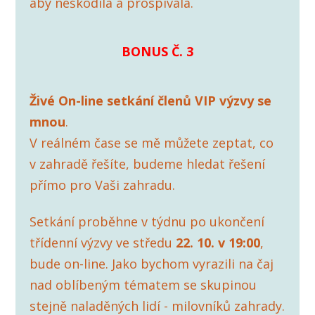
aby neškodila a prospívala.
BONUS Č. 3
Živé On-line setkání členů VIP výzvy se
mnou
.
V reálném čase se mě můžete zeptat, co
v zahradě řešíte, budeme hledat řešení
přímo pro Vaši zahradu.
Setkání proběhne v týdnu po ukončení
třídenní výzvy ve středu
22. 10. v 19:00
,
bude on-line. Jako bychom vyrazili na čaj
nad oblíbeným tématem se skupinou
stejně naladěných lidí - milovníků zahrady.