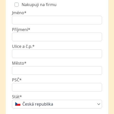
Nakupuji na firmu
Jméno*
Příjmení*
Ulice a č.p.*
Město*
PSČ*
Stát*
Česká republika