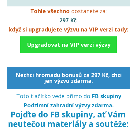
Tohle všechno
dostanete za:
297 Kč
když si upgradujete výzvu na VIP verzi tady:
Upgradovat na VIP verzi výzvy
Nechci hromadu bonusů za 297 Kč, chci
jen výzvu zdarma.
Toto tlačítko vede přímo do
FB skupiny
Podzimní zahradní výzvy zdarma.
Pojďte do FB skupiny, ať Vám
neutečou materiály a soutěže: