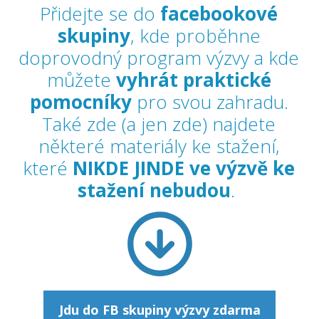
Přidejte se do
facebookové
skupiny
, kde proběhne
doprovodný program výzvy a kde
můžete
vyhrát praktické
pomocníky
pro svou zahradu.
Také zde (a jen zde) najdete
některé materiály ke stažení,
které
NIKDE JINDE ve výzvě ke
stažení nebudou
.
Jdu do FB skupiny výzvy zdarma