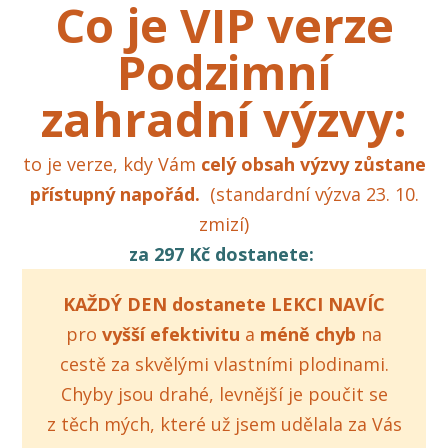
Co je VIP verze
Podzimní
zahradní výzvy:
to je verze, kdy Vám
celý obsah výzvy zůstane
přístupný
napořád.
(standardní výzva 23. 10.
zmizí)
za 297 Kč dostanete:
KAŽDÝ DEN dostanete LEKCI NAVÍC
pro
vyšší efektivitu
a
méně chyb
na
cestě za skvělými vlastními plodinami.
Chyby jsou drahé, levnější je poučit se
z těch mých, které už jsem udělala za Vás