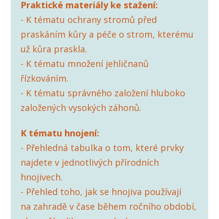
Praktické materiály ke stažení:
- K tématu ochrany stromů před
praskáním kůry a péče o strom, kterému
už kůra praskla.
- K tématu množení jehličnanů
řízkováním.
- K tématu správného založení hluboko
založených vysokých záhonů.
K tématu hnojení:
- Přehledná tabulka o tom, které prvky
najdete v jednotlivých přírodních
hnojivech.
- Přehled toho, jak se hnojiva používají
na zahradě v čase během ročního období,