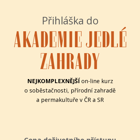
Přihláška do
AKADEMIE JEDLÉ
ZAHRADY
NEJKOMPLEXNĚJŠÍ
on-line kurz
o soběstačnosti, přírodní zahradě
a permakultuře v ČR a SR
Cena doživotního přístupu