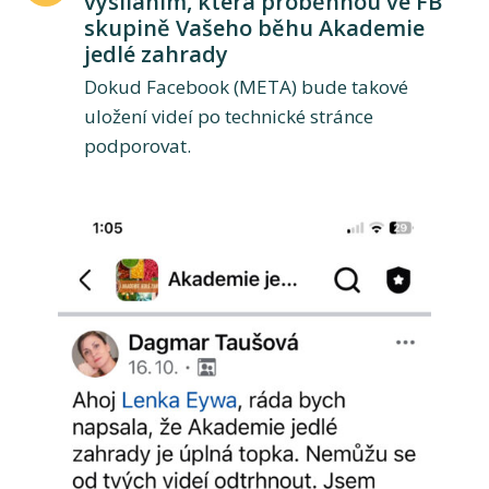
vysíláním, která proběhnou ve FB
skupině Vašeho běhu Akademie
jedlé zahrady
Dokud Facebook (META) bude takové
uložení videí po technické stránce
podporovat.