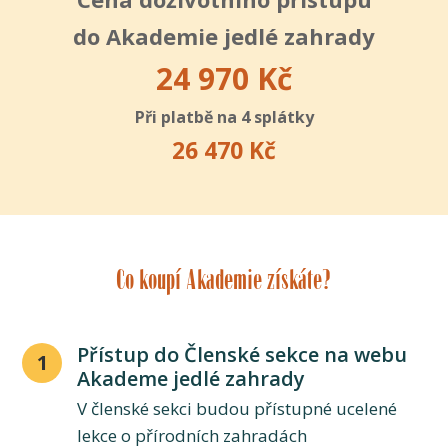
do Akademie jedlé zahrady
24 970 Kč
Při platbě na 4 splátky
26 470 Kč
Co koupí Akademie získáte?
Přístup do Členské sekce na webu
1
Akademe jedlé zahrady
V členské sekci budou přístupné ucelené
lekce o přírodních zahradách