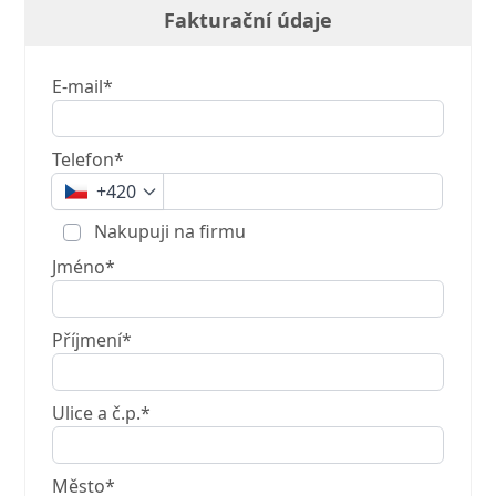
Fakturační údaje
E-mail*
Telefon*
+420
Nakupuji na firmu
Jméno*
Příjmení*
Ulice a č.p.*
Město*