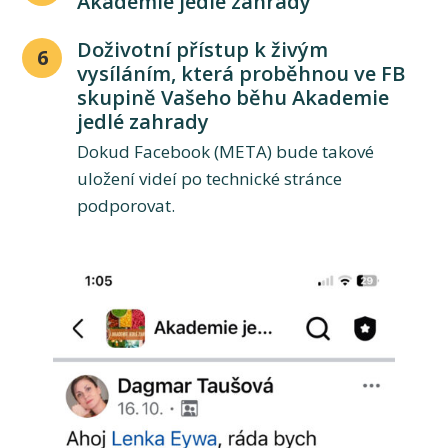
Akademie jedlé zahrady
Doživotní přístup k živým
6
vysíláním, která proběhnou ve FB
skupině Vašeho běhu Akademie
jedlé zahrady
Dokud Facebook (META) bude takové
uložení videí po technické stránce
podporovat.