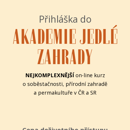
Přihláška do
AKADEMIE JEDLÉ
ZAHRADY
NEJKOMPLEXNĚJŠÍ
on-line kurz
o soběstačnosti, přírodní zahradě
a permakultuře v ČR a SR
Cena doživotního přístupu