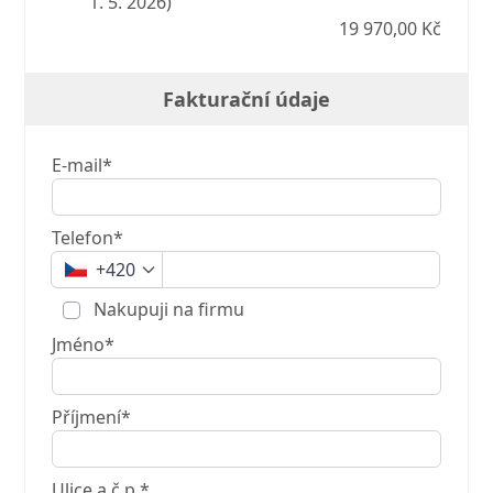
1. 5. 2026)
19 970,00 Kč
Fakturační údaje
E-mail*
Telefon*
+420
Nakupuji na firmu
Jméno*
Příjmení*
Ulice a č.p.*