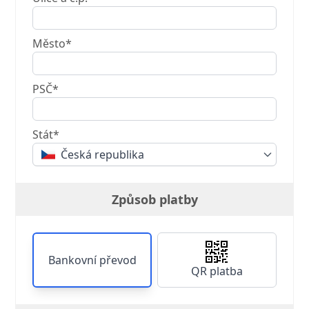
Město*
PSČ*
Stát*
Česká republika
Způsob platby
Bankovní převod
QR platba